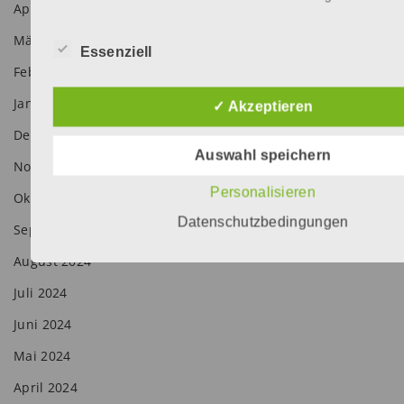
April 2025
März 2025
Essenziell
Februar 2025
Januar 2025
✓ Akzeptieren
Dezember 2024
Auswahl speichern
November 2024
Personalisieren
Oktober 2024
Datenschutzbedingungen
September 2024
August 2024
Juli 2024
Juni 2024
Mai 2024
April 2024