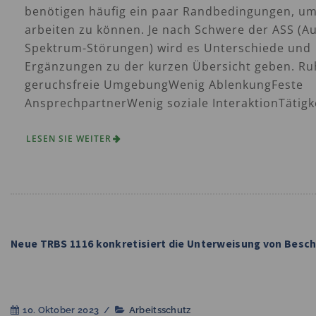
benötigen häufig ein paar Randbedingungen, u
arbeiten zu können. Je nach Schwere der ASS (A
Spektrum-Störungen) wird es Unterschiede und
Ergänzungen zu der kurzen Übersicht geben. Ru
geruchsfreie UmgebungWenig AblenkungFeste
AnsprechpartnerWenig soziale InteraktionTätigke
LESEN SIE WEITER
Neue TRBS 1116 konkretisiert die Unterweisung von Besc
10. Oktober 2023
/
Arbeitsschutz