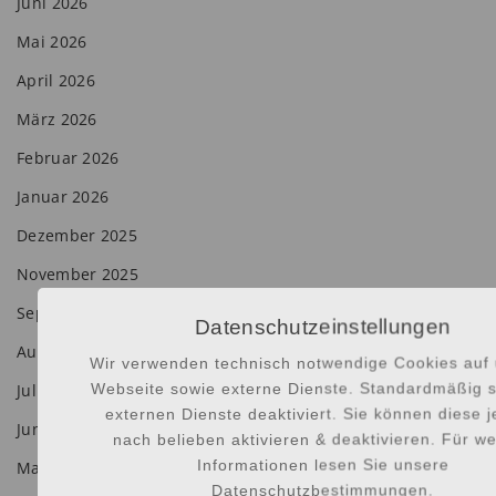
Juni 2026
Mai 2026
April 2026
März 2026
Februar 2026
Januar 2026
Dezember 2025
November 2025
September 2025
Datenschutzeinstellungen
August 2025
Wir verwenden technisch notwendige Cookies auf 
Webseite sowie externe Dienste. Standardmäßig s
Juli 2025
externen Dienste deaktiviert. Sie können diese 
Juni 2025
nach belieben aktivieren & deaktivieren. Für we
Informationen lesen Sie unsere
Mai 2025
Datenschutzbestimmungen.