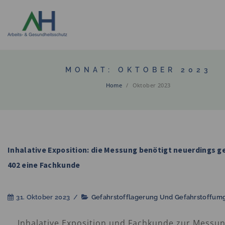
MONAT:
OKTOBER 2023
Home
/
Oktober 2023
Inhalative Exposition: die Messung benötigt neuerdings
402 eine Fachkunde
31. Oktober 2023
/
Gefahrstofflagerung Und Gefahrstoffum
Inhalative Exposition und Fachkunde zur Messun