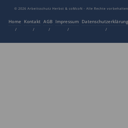
© 2026 Arbeitsschutz Herbst & coMcoN - Alle Rechte vorbehalte
Home
Kontakt
AGB
Impressum
Datenschutzerklärun