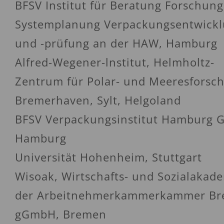
BFSV Institut für Beratung Forschung
Systemplanung Verpackungsentwick
und -prüfung an der HAW, Hamburg
Alfred-Wegener-lnstitut, Helmholtz-
Zentrum für Polar- und Meeresforsc
Bremerhaven, Sylt, Helgoland
BFSV Verpackungsinstitut Hamburg 
Hamburg
Universität Hohenheim, Stuttgart
Wisoak, Wirtschafts- und Sozialakad
der Arbeitnehmerkammerkammer B
gGmbH, Bremen