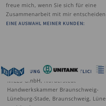
freue mich, wenn Sie sich für eine
Zusammenarbeit mit mir entscheiden
EINE AUSWAHL MEINER KUNDEN:
VERWALTUNG, BÜROS, ÖFFENTLICHER D
MILES GmbH, Norderstedt
Handwerkskammer Braunschweig-
Lüneburg-Stade, Braunschweig, Lün