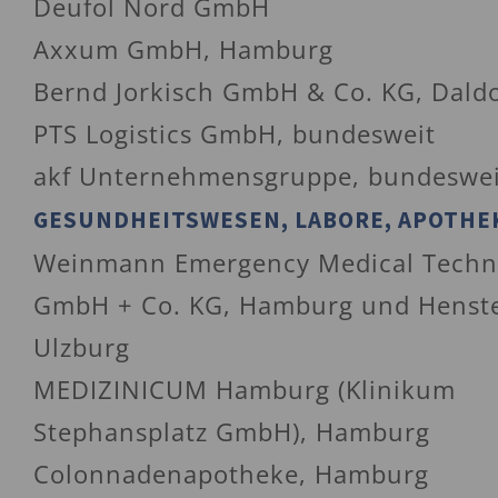
Deufol Nord GmbH
Axxum GmbH, Hamburg
Bernd Jorkisch GmbH & Co. KG, Daldo
PTS Logistics GmbH, bundesweit
akf Unternehmensgruppe, bundeswei
GESUNDHEITSWESEN, LABORE, APOTHE
Weinmann Emergency Medical Techn
GmbH + Co. KG, Hamburg und Henste
Ulzburg
MEDIZINICUM Hamburg (Klinikum
Stephansplatz GmbH), Hamburg
Colonnadenapotheke, Hamburg