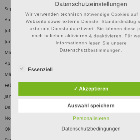
Datenschutzeinstellungen
September 2021
Wir verwenden technisch notwendige Cookies auf 
August 2021
Webseite sowie externe Dienste. Standardmäßig s
externen Dienste deaktiviert. Sie können diese 
Juli 2021
nach belieben aktivieren & deaktivieren. Für we
Juni 2021
Informationen lesen Sie unsere
Datenschutzbestimmungen.
Mai 2021
April 2021
Essenziell
März 2021
Februar 2021
✓ Akzeptieren
Januar 2021
Auswahl speichern
Dezember 2020
November 2020
Personalisieren
Oktober 2020
Datenschutzbedingungen
September 2020