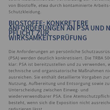
von Biostoffe, etwa durch kontaminierte Arbeits
Schutzkleidung.
BIOSTOFFE: KONKRETERE
ANFORDERUNGEN AN PSA UND 
PFLICHT ZUR
WIRKSAMKEITSPRÜFUNG
Die Anforderungen an persönliche Schutzausrü
(PSA) werden deutlich konkretisiert. Die TRBA 500
klar: PSA ist bereitzustellen und zu verwenden,
technische und organisatorische Maßnahmen ni
ausreichen. Sie enthält detaillierte Vorgaben zur
Nutzung, Aufbereitung und Entsorgung sowie zu
Unterscheidung zwischen Einweg- und
wiederverwendbarer PSA. Eine Atemschutzpflich
besteht, wenn sich die Exposition nicht ausreic
reduzieren lässt.