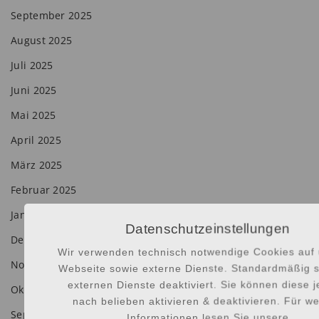
September 2025
August 2025
Juli 2025
Juni 2025
Mai 2025
April 2025
März 2025
Februar 2025
Januar 2025
Datenschutzeinstellungen
Dezember 2024
Wir verwenden technisch notwendige Cookies auf 
November 2024
Webseite sowie externe Dienste. Standardmäßig s
externen Dienste deaktiviert. Sie können diese 
Oktober 2024
nach belieben aktivieren & deaktivieren. Für we
September 2024
Informationen lesen Sie unsere