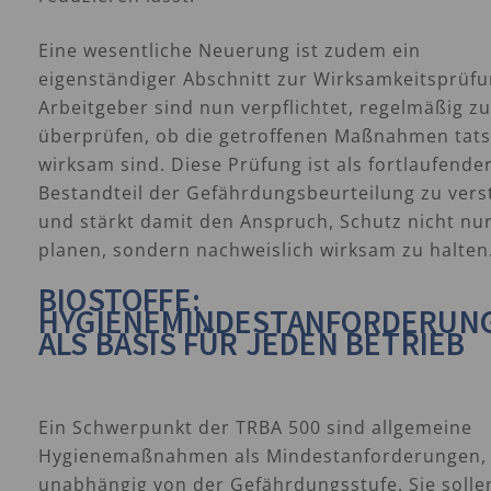
Eine wesentliche Neuerung ist zudem ein
eigenständiger Abschnitt zur Wirksamkeitsprüfu
Arbeitgeber sind nun verpflichtet, regelmäßig zu
überprüfen, ob die getroffenen Maßnahmen tats
wirksam sind. Diese Prüfung ist als fortlaufende
Bestandteil der Gefährdungsbeurteilung zu vers
und stärkt damit den Anspruch, Schutz nicht nu
planen, sondern nachweislich wirksam zu halten
BIOSTOFFE:
HYGIENEMINDESTANFORDERUN
ALS BASIS FÜR JEDEN BETRIEB
Ein Schwerpunkt der TRBA 500 sind allgemeine
Hygienemaßnahmen als Mindestanforderungen,
unabhängig von der Gefährdungsstufe. Sie solle