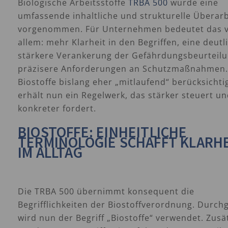
Biologische Arbeitsstoffe
TRBA 500
wurde eine
umfassende inhaltliche und strukturelle Überar
vorgenommen. Für Unternehmen bedeutet das 
allem: mehr Klarheit in den Begriffen, eine deutl
stärkere Verankerung der Gefährdungsbeurteil
präzisere Anforderungen an Schutzmaßnahmen
Biostoffe bislang eher „mitlaufend“ berücksichtig
erhält nun ein Regelwerk, das stärker steuert u
konkreter fordert.
BIOSTOFFE: EINHEITLICHE
TERMINOLOGIE SCHAFFT KLARH
IM ALLTAG
Die TRBA 500 übernimmt konsequent die
Begrifflichkeiten der Biostoffverordnung. Durch
wird nun der Begriff „Biostoffe“ verwendet. Zusä