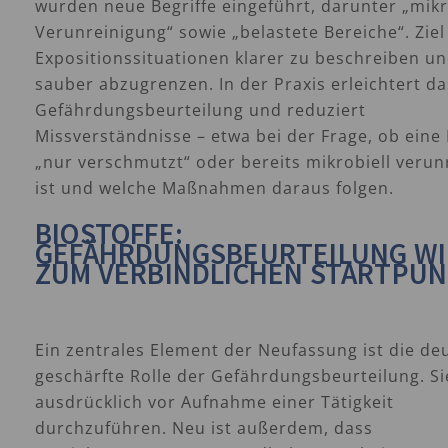
wurden neue Begriffe eingeführt, darunter „mikr
Verunreinigung“ sowie „belastete Bereiche“. Ziel 
Expositionssituationen klarer zu beschreiben u
sauber abzugrenzen. In der Praxis erleichtert da
Gefährdungsbeurteilung und reduziert
Missverständnisse – etwa bei der Frage, ob eine
„nur verschmutzt“ oder bereits mikrobiell verun
ist und welche Maßnahmen daraus folgen.
BIOSTOFFE:
GEFÄHRDUNGSBEURTEILUNG W
ZUM VERBINDLICHEN STARTPU
Ein zentrales Element der Neufassung ist die deu
geschärfte Rolle der Gefährdungsbeurteilung. Sie
ausdrücklich vor Aufnahme einer Tätigkeit
durchzuführen. Neu ist außerdem, dass