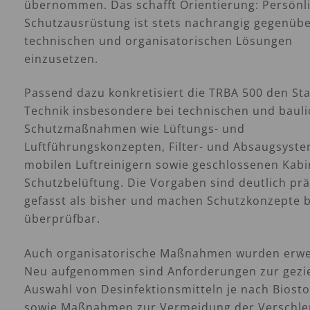
übernommen. Das schafft Orientierung: Persönl
Schutzausrüstung ist stets nachrangig gegenüb
technischen und organisatorischen Lösungen
einzusetzen.
Passend dazu konkretisiert die TRBA 500 den St
Technik insbesondere bei technischen und baul
Schutzmaßnahmen wie Lüftungs- und
Luftführungskonzepten, Filter- und Absaugsyst
mobilen Luftreinigern sowie geschlossenen Kabi
Schutzbelüftung. Die Vorgaben sind deutlich prä
gefasst als bisher und machen Schutzkonzepte 
überprüfbar.
Auch organisatorische Maßnahmen wurden erwei
Neu aufgenommen sind Anforderungen zur gezi
Auswahl von Desinfektionsmitteln je nach Biosto
sowie Maßnahmen zur Vermeidung der Verschl