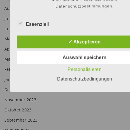
Datenschutzbestimmungen.
August 2024
Juli 2024
Essenziell
Juni 2024
Mai 2024
✓ Akzeptieren
April 2024
Auswahl speichern
März 2024
Februar 2024
Personalisieren
Datenschutzbedingungen
Januar 2024
Dezember 2023
November 2023
Oktober 2023
September 2023