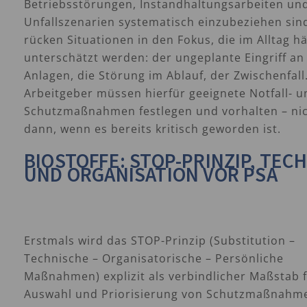
Betriebsstörungen, Instandhaltungsarbeiten un
Unfallszenarien systematisch einzubeziehen sin
rücken Situationen in den Fokus, die im Alltag hä
unterschätzt werden: der ungeplante Eingriff an
Anlagen, die Störung im Ablauf, der Zwischenfall
Arbeitgeber müssen hierfür geeignete Notfall- u
Schutzmaßnahmen festlegen und vorhalten – nic
dann, wenn es bereits kritisch geworden ist.
BIOSTOFFE: STOP-PRINZIP, TEC
UND ORGANISATION VOR PSA
Erstmals wird das STOP-Prinzip (Substitution –
Technische – Organisatorische – Persönliche
Maßnahmen) explizit als verbindlicher Maßstab 
Auswahl und Priorisierung von Schutzmaßnahm