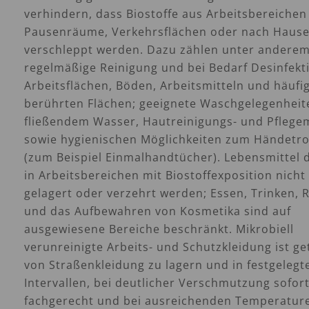
verhindern, dass Biostoffe aus Arbeitsbereichen
Pausenräume, Verkehrsflächen oder nach Haus
verschleppt werden. Dazu zählen unter anderem
regelmäßige Reinigung und bei Bedarf Desinfekt
Arbeitsflächen, Böden, Arbeitsmitteln und häufi
berührten Flächen; geeignete Waschgelegenheit
fließendem Wasser, Hautreinigungs- und Pflegem
sowie hygienischen Möglichkeiten zum Händetr
(zum Beispiel Einmalhandtücher). Lebensmittel 
in Arbeitsbereichen mit Biostoffexposition nicht
gelagert oder verzehrt werden; Essen, Trinken,
und das Aufbewahren von Kosmetika sind auf
ausgewiesene Bereiche beschränkt. Mikro­biell
verunreinigte Arbeits- und Schutzkleidung ist ge
von Straßenkleidung zu lagern und in festgelegt
Intervallen, bei deutlicher Verschmutzung sofort
fachgerecht und bei ausreichenden Temperatur