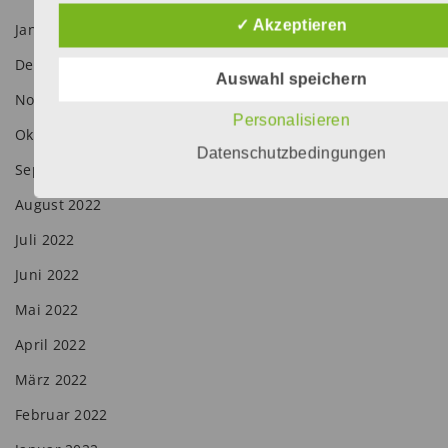
✓ Akzeptieren
Januar 2023
Dezember 2022
Auswahl speichern
November 2022
Personalisieren
Oktober 2022
Datenschutzbedingungen
September 2022
August 2022
Juli 2022
Juni 2022
Mai 2022
April 2022
März 2022
Februar 2022