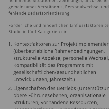
hemmende Situationen: Zeitmangel, unzureiche
gemeinsames Verständnis, Personalwechsel und
fehlende Bedarfsorientierung.
Förderliche und hinderlichen Einflussfaktoren tei
Studie in fünf Kategorien ein:
Kontextfaktoren zur Projektimplementie
(überbetriebliche Rahmenbedingungen,
strukturelle Aspekte, personelle Wechsel
Kompatibilität des Programms mit
gesellschaftlichen/gesundheitlichen
Entwicklungen, Jahreszeit.)
Eigenschaften des Betriebs (Unterstützu
obere Führungsebenen, organisationale
Strukturen, vorhandene Ressourcen,