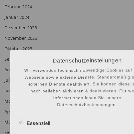
Februar 2024
Januar 2024
Dezember 2023
November 2023
Oktober 2023
September 2023
Datenschutzeinstellungen
August 2023
Wir verwenden technisch notwendige Cookies auf 
Webseite sowie externe Dienste. Standardmäßig s
Juli 2023
externen Dienste deaktiviert. Sie können diese 
Juni 2023
nach belieben aktivieren & deaktivieren. Für we
Informationen lesen Sie unsere
Mai 2023
Datenschutzbestimmungen.
April 2023
März 2023
Essenziell
Februar 2023