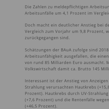
Die Zahlen zu meldepflichtigen Arbeitsun
Arbeitsunfälle um 4,1 Prozent im Vergle
Doch macht ein deutlicher Anstieg bei d
Vergleich zum Vorjahr um 9,8 Prozent, 
zurückgegangen sind.
Schätzungen der BAuA zufolge sind 2018 
Arbeitsunfähigkeit ausgefallen, die ein
von rund 85 Milliarden Euro ausmacht. M
Volkswirtschaft damit ca. Brutto 145 Mi
Interessant ist der Anstieg von Anzeige
Strahlung verursachten Hautkrebs (+15,
Prozent). Hautkrebs durch UV-Strahlung
(+7,6 Prozent) und die Rentenfälle weg
(+46,5 Prozent).