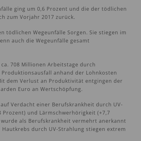
fälle ging um 0,6 Prozent und die der tödlichen
ich zum Vorjahr 2017 zurück.
en tödlichen Wegeunfälle Sorgen. Sie stiegen im
wenn auch die Wegeunfälle gesamt
ca. 708 Millionen Arbeitstage durch
en Produktionsausfall anhand der Lohnkosten
it dem Verlust an Produktivität entgingen der
lliarden Euro an Wertschöpfung.
n auf Verdacht einer Berufskrankheit durch UV-
8 Prozent) und Lärmschwerhörigkeit (+7,7
 wurde als Berufskrankheit vermehrt anerkannt
en Hautkrebs durch UV-Strahlung stiegen extrem