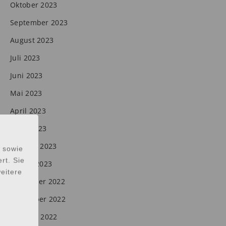
Oktober 2023
September 2023
August 2023
Juli 2023
Juni 2023
Mai 2023
April 2023
März 2023
Februar 2023
 sowie
rt. Sie
Januar 2023
eitere
Dezember 2022
November 2022
Oktober 2022