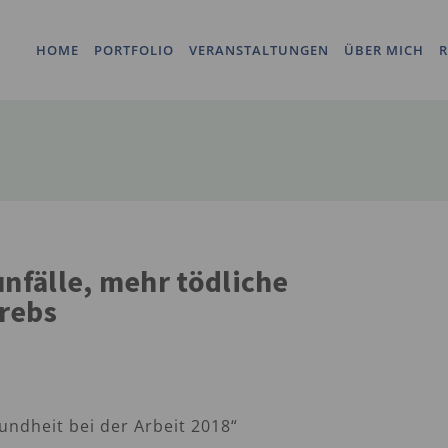
HOME
PORTFOLIO
VERANSTALTUNGEN
ÜBER MICH
R
nfälle, mehr tödliche
rebs
undheit bei der Arbeit 2018“